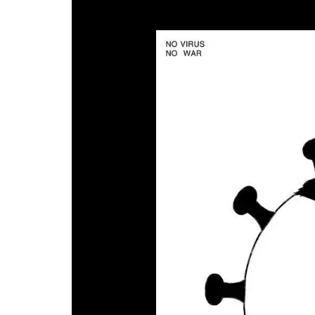
Michael
Wong