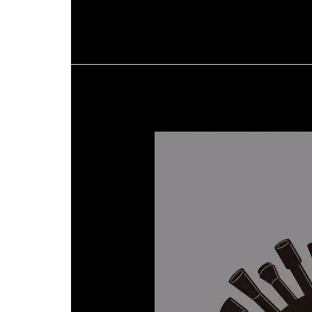
MINGLIANG
LI