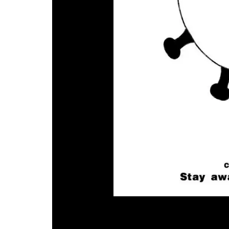
MICHAEL WONG